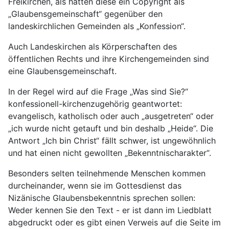
Freikirchen, als hätten diese ein Copyright als
„Glaubensgemeinschaft“ gegenüber den
landeskirchlichen Gemeinden als „Konfession“.
Auch Landeskirchen als Körperschaften des
öffentlichen Rechts und ihre Kirchengemeinden sind
eine Glaubensgemeinschaft.
In der Regel wird auf die Frage „Was sind Sie?“
konfessionell-kirchenzugehörig geantwortet:
evangelisch, katholisch oder auch „ausgetreten“ oder
„ich wurde nicht getauft und bin deshalb „Heide“. Die
Antwort „Ich bin Christ“ fällt schwer, ist ungewöhnlich
und hat einen nicht gewollten „Bekenntnischarakter“.
Besonders selten teilnehmende Menschen kommen
durcheinander, wenn sie im Gottesdienst das
Nizänische Glaubensbekenntnis sprechen sollen:
Weder kennen Sie den Text - er ist dann im Liedblatt
abgedruckt oder es gibt einen Verweis auf die Seite im