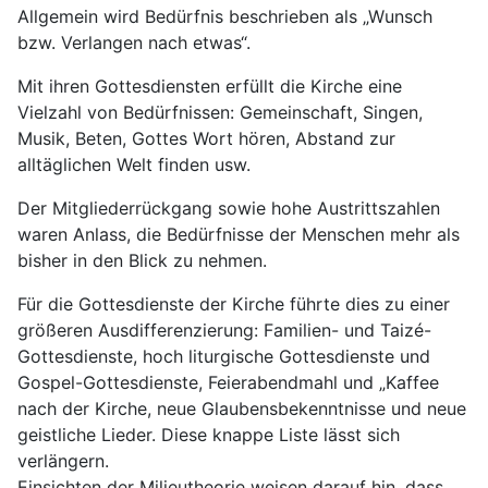
Allgemein wird Bedürfnis beschrieben als „Wunsch
bzw. Verlangen nach etwas“.
Mit ihren Gottesdiensten erfüllt die Kirche eine
Vielzahl von Bedürfnissen: Gemeinschaft, Singen,
Musik, Beten, Gottes Wort hören, Abstand zur
alltäglichen Welt finden usw.
Der Mitgliederrückgang sowie hohe Austrittszahlen
waren Anlass, die Bedürfnisse der Menschen mehr als
bisher in den Blick zu nehmen.
Für die Gottesdienste der Kirche führte dies zu einer
größeren Ausdifferenzierung: Familien- und Taizé-
Gottesdienste, hoch liturgische Gottesdienste und
Gospel-Gottesdienste, Feierabendmahl und „Kaffee
nach der Kirche, neue Glaubensbekenntnisse und neue
geistliche Lieder. Diese knappe Liste lässt sich
verlängern.
Einsichten der Milieutheorie weisen darauf hin, dass