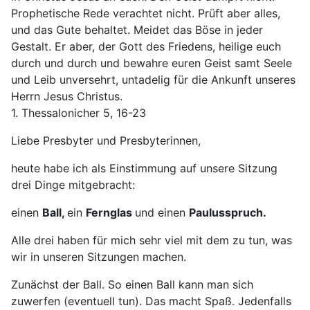
Prophetische Rede verachtet nicht. Prüft aber alles,
und das Gute behaltet. Meidet das Böse in jeder
Gestalt. Er aber, der Gott des Friedens, heilige euch
durch und durch und be­wahre euren Geist samt Seele
und Leib unversehrt, untadelig für die Ankunft unseres
Herrn Jesus Christus.
1. Thessalonicher 5, 16-23
Liebe Presbyter und Presbyterinnen,
heute habe ich als Einstimmung auf unsere Sitzung
drei Dinge mitgebracht:
einen
Ball,
ein
Fernglas
und einen
Paulusspruch.
Alle drei haben für mich sehr viel mit dem zu tun, was
wir in unseren Sitzungen machen.
Zunächst der Ball. So einen Ball kann man sich
zuwerfen (eventuell tun). Das macht Spaß. Jedenfalls