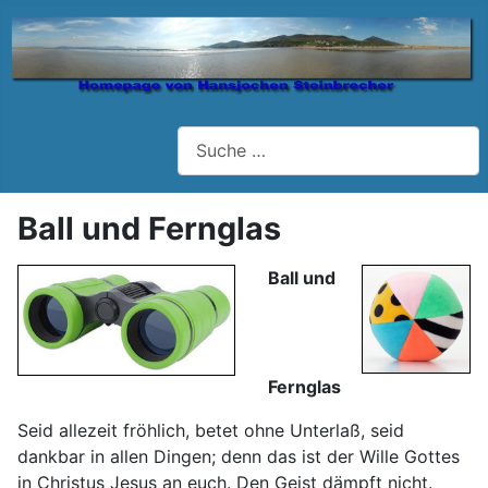
Suchen
Ball und Fernglas
Ball und
Fernglas
Seid allezeit fröhlich, betet ohne Unterlaß, seid
dankbar in allen Dingen; denn das ist der Wille Gottes
in Christus Jesus an euch. Den Geist dämpft nicht.