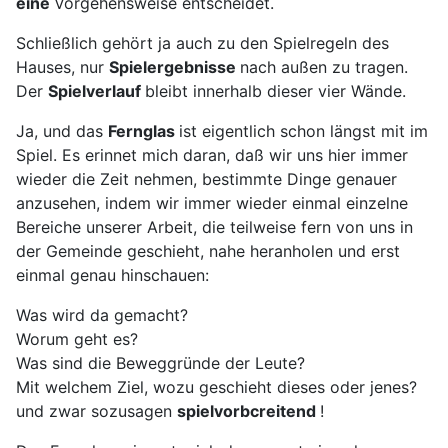
eine
Vorgehensweise entscheidet.
Schließlich gehört ja auch zu den Spielregeln des
Hauses, nur
Spielergebnisse
nach außen zu tragen.
Der
Spielverlauf
bleibt innerhalb dieser vier Wände.
Ja, und das
Fernglas
ist eigentlich schon längst mit im
Spiel. Es erinnet mich daran, daß wir uns hier immer
wieder die Zeit nehmen, bestimmte Dinge genauer
anzusehen, indem wir immer wieder einmal einzelne
Bereiche unserer Arbeit, die teilweise fern von uns in
der Gemeinde geschieht, nahe heranholen und erst
einmal genau hinschauen:
Was wird da gemacht?
Worum geht es?
Was sind die Beweggründe der Leute?
Mit welchem Ziel, wozu geschieht dieses oder jenes?
und zwar sozusagen
spielvorbcreitend
!