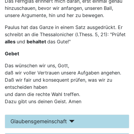
Das Fernglas erinnert mich daran, erst einmal genau
hinzu­schauen, bevor wir anfangen, unseren Ball,
unsere Argumente, hin und her zu bewegen.
Paulus hat das Ganze in einem Satz ausgedrückt. Er
schreibt an die Thessalonicher (l.Thess. 5, 21): "Prüfet
alles
und
behaltet
das Gute!"
Gebet
Das wünschen wir uns, Gott,
daß wir voller Vertrauen unsere Aufgaben angehen.
Daß wir fair und konsequent prüfen, was wir zu
entscheiden haben
und dann die rechte Wahl treffen.
Dazu gibt uns deinen Geist. Amen
Glaubensgemeinschaft