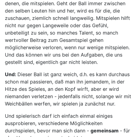
denen, die mitspie­len. Geht der Ball immer zwischen
den selben Leuten hin und her, wird es für die, die
zuschauen, ziemlich schnell langweilig. Mitspielen hilft
nicht nur gegen Langeweile oder das Gefühl,
unbeteiligt zu sein, so manches Talent, so manch
wertvoller Beitrag zum Gesamtspiel gehen
möglicherweise verloren, wenn nur wenige mitspielen.
Und das können wir uns bei den Aufga­ben, die uns
gestellt sind, eigentlich gar nicht leisten.
Und:
Dieser Ball ist ganz weich, d.h. es kann durchaus
schon mal passieren, daß man ihn jemandem, in der
Hitze des Spieles, an den Kopf wirft, aber er wird
niemanden verletzen - jedenfalls nicht, solange wir mit
Weichbällen werfen, wir spielen ja zunächst nur.
Und spielerisch darf ich einfach einmal einiges
ausprobieren, verschiedene Möglichkeiten
durchspielen, bevor man sich dann -
gemeinsam
- für