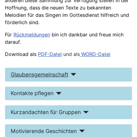
anderen diese Sammlung zur Verfügung stellen in der
Hoffnung, dass die neuen Texte zu bekannten
Melodien für das Singen im Gottesdienst hilfreich und
förderlich sind.
Fü
r
Rückmeldungen
bin ich dankbar und freue mich
darauf.
Download als
PDF-Datei
und als
WORD-Datei
Glaubensgemeinschaft
Kontakte pflegen
Kurzandachten für Gruppen
Motivierende Geschichten