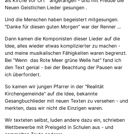
als Kirche vor Ort" angefangen - und mit Freude die
Neuen Geistlichen Lieder gesungen .
Und die Menschen haben begeistert mitgesungen.
"Danke für diesen guten Morgen" war der Renner ...
Dann kamen die Komponisten dieser Lieder auf die
Idee, alles wieder etwas komplizierter zu machen -
und meine musikalischen Fähigkeiten waren begrenzt.
Bei "Wenn das Rote Meer grüne Welle hat" fand ich
den Text genial - bei der Beachtung der Pausen war
ich überfordert.
So kamen wir jungen Pfarrer in der "Realität
Kirchengemeinde" auf die Idee, bekannte
Gesangbuchlieder mit neuen Texten zu versehen - und
merkten, dass wir nicht die Einzigen waren.
Wir texteten selbst, luden andere dazu ein, schrieben
Wettbewerbe mit Preisgeld in Schulen aus - und